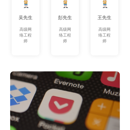
吴先生
彭先生
王先生
高级网
高级网
高级网
络工程
络工程
络工程
师
师
师